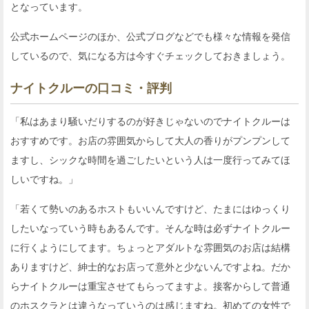
となっています。
公式ホームページのほか、公式ブログなどでも様々な情報を発信
しているので、気になる方は今すぐチェックしておきましょう。
ナイトクルーの口コミ・評判
「私はあまり騒いだりするのが好きじゃないのでナイトクルーは
おすすめです。お店の雰囲気からして大人の香りがプンプンして
ますし、シックな時間を過ごしたいという人は一度行ってみてほ
しいですね。」
「若くて勢いのあるホストもいいんですけど、たまにはゆっくり
したいなっていう時もあるんです。そんな時は必ずナイトクルー
に行くようにしてます。ちょっとアダルトな雰囲気のお店は結構
ありますけど、紳士的なお店って意外と少ないんですよね。だか
らナイトクルーは重宝させてもらってますよ。接客からして普通
のホスクラとは違うなっていうのは感じますね。初めての女性で