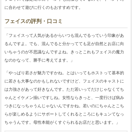
に合わせて遊びに行くのもおすすめです。
フェイスの評判・口コミ
「フェイスって人気があるからいつも混んでるっていう印象があ
るんですよ。でも、混んでると分かってても足が自然とお店に向
いちゃうのが不思議なんですよね。きっとこれもフェイスの魔力
なのかなって、勝手に考えてます。」
「やっぱり若さが魅力ですかね。とはいってもホストって基本的
に若さも大事なのかもしれないですけど、フェイスのキャストに
は力強さがあって好きなんです。ただ若いってだけじゃなくてち
ゃんとイケメン揃いですしね。女性ならきっと、一度行けば病み
つきになっちゃうんじゃないんですかね。若いのにちゃんとこち
らが楽しめるようにサポートしてくれるところにもキュンてなっ
ちゃうんです。母性本能がくすぐられるお店だと思います。」