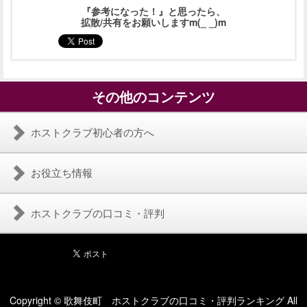
『参考になった！』と思ったら、
拡散/共有をお願いしますm(_ _)m
その他のコンテンツ
ホストクラブ初心者の方へ
お役立ち情報
ホストクラブの口コミ・評判
Copyright © 歌舞伎町 ホストクラブの口コミ・評判ランキング All