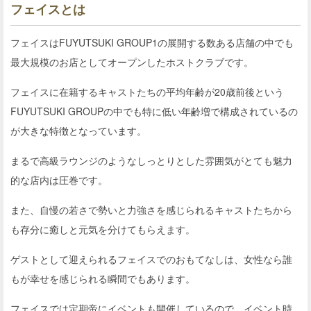
フェイスとは
フェイスはFUYUTSUKI GROUP1の展開する数ある店舗の中でも
最大規模のお店としてオープンしたホストクラブです。
フェイスに在籍するキャストたちの平均年齢が20歳前後という
FUYUTSUKI GROUPの中でも特に低い年齢増で構成されているの
が大きな特徴となっています。
まるで高級ラウンジのようなしっとりとした雰囲気がとても魅力
的な店内は圧巻です。
また、自慢の若さで勢いと力強さを感じられるキャストたちから
も存分に癒しと元気を分けてもらえます。
ゲストとして迎えられるフェイスでのおもてなしは、女性なら誰
もが幸せを感じられる瞬間でもあります。
フェイスでは定期帝にイベントも開催しているので、イベント時