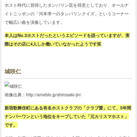
ホスト時代に習得したタンバリン芸を得意としており、オールナ
イトニッポンの「河本準一のタンバリンクイズ」というコーナー
で幅広い曲を演奏しています。
本人はNo.3ホストだったというエピソードを語っていますが、実
際はその店に4人しか働いていなかったようです笑
城咲仁
画像出典：http://ameblo.jp/shirosaki-jin/
新宿歌舞伎町にある有名ホストクラブの「クラブ愛」にて、5年間
ナンバーワンという地位をキープしていた「元カリスマホスト」
です。