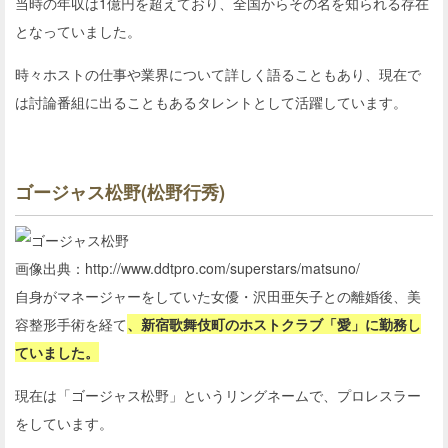
当時の年収は1億円を超えており、全国からその名を知られる存在
となっていました。
時々ホストの仕事や業界について詳しく語ることもあり、現在で
は討論番組に出ることもあるタレントとして活躍しています。
ゴージャス松野(松野行秀)
画像出典：http://www.ddtpro.com/superstars/matsuno/
自身がマネージャーをしていた女優・沢田亜矢子との離婚後、美
容整形手術を経て
、新宿歌舞伎町のホストクラブ「愛」に勤務し
ていました。
現在は「ゴージャス松野」というリングネームで、プロレスラー
をしています。