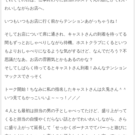
わいしながらお店へ。
いつもいつもお店に行く前からテンションあがっちゃうね！
そしてお店について席に通され、キャストさんの到着を待ってる
間もずっとおしゃべりしながら待機。ホストクラブにくるといつ
もよりおしゃべりになるような気がするけど、なんでだろう？不
思議だなあ。お店の雰囲気とかもあるのかな？
そしてしばらく待ってるとキャストさん到着！みんなテンション
マックスでさっそく
トーク開始！ちなみに私の指名したキャストさんは久兎さん＾＾
いつ見てもかっこいいよ～～っ！／／／
４人とも最初は担当の男の子としゃべってたけど、盛り上がって
くると担当の自慢やくだらない話とかでわいわいしながら、さら
に盛り上がって延長して「せっかくボーナスでてパーっと遊びに