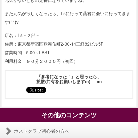
また元気が欲しくなったら、I´sに行って葵君に会いに行ってきま
す(^^)v
店名：I´s－２部－
住所：東京都新宿区歌舞伎町2-30-14三経82ビル5F
営業時間：5:00～LAST
利用料金：９０分２０００円（初回）
『参考になった！』と思ったら、
拡散/共有をお願いしますm(_ _)m
その他のコンテンツ
ホストクラブ初心者の方へ