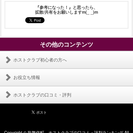
『参考になった！』と思ったら、
拡散/共有をお願いしますm(_ _)m
その他のコンテンツ
ホストクラブ初心者の方へ
お役立ち情報
ホストクラブの口コミ・評判
Copyright © 歌舞伎町 ホストクラブの口コミ・評判ランキング All