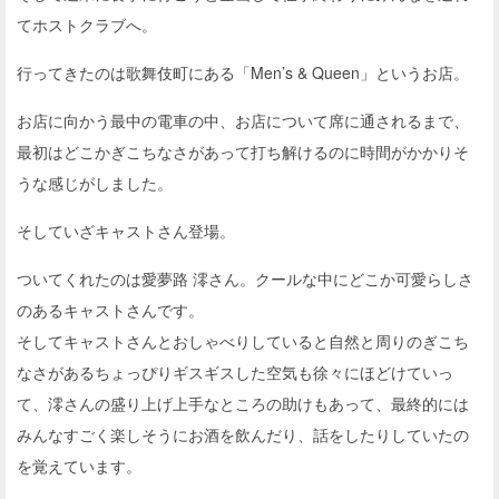
てホストクラブへ。
行ってきたのは歌舞伎町にある「Men’s & Queen」というお店。
お店に向かう最中の電車の中、お店について席に通されるまで、
最初はどこかぎこちなさがあって打ち解けるのに時間がかかりそ
うな感じがしました。
そしていざキャストさん登場。
ついてくれたのは愛夢路 澪さん。クールな中にどこか可愛らしさ
のあるキャストさんです。
そしてキャストさんとおしゃべりしていると自然と周りのぎこち
なさがあるちょっぴりギスギスした空気も徐々にほどけていっ
て、澪さんの盛り上げ上手なところの助けもあって、最終的には
みんなすごく楽しそうにお酒を飲んだり、話をしたりしていたの
を覚えています。