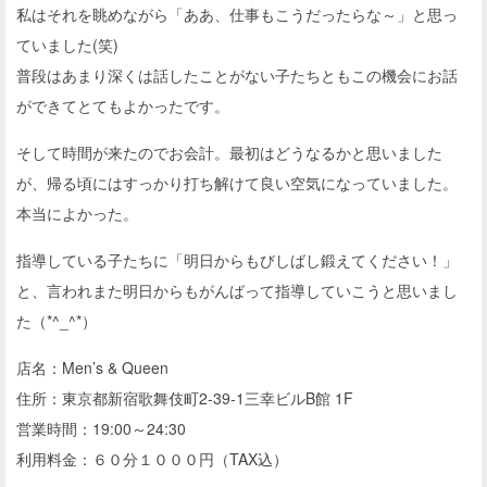
私はそれを眺めながら「ああ、仕事もこうだったらな～」と思っ
ていました(笑)
普段はあまり深くは話したことがない子たちともこの機会にお話
ができてとてもよかったです。
そして時間が来たのでお会計。最初はどうなるかと思いました
が、帰る頃にはすっかり打ち解けて良い空気になっていました。
本当によかった。
指導している子たちに「明日からもびしばし鍛えてください！」
と、言われまた明日からもがんばって指導していこうと思いまし
た（*^_^*）
店名：Men’s & Queen
住所：東京都新宿歌舞伎町2-39-1三幸ビルB館 1F
営業時間：19:00～24:30
利用料金：６０分１０００円（TAX込）