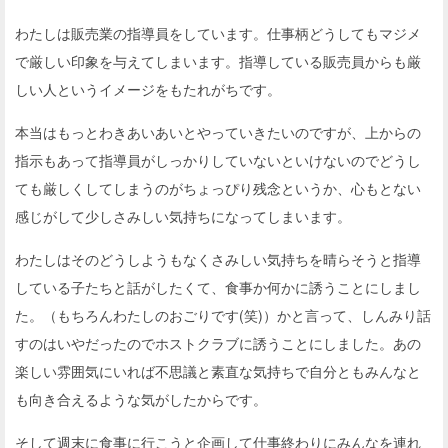
わたしは販売業の指導員をしています。仕事柄どうしてもマジメ
で厳しい印象を与えてしまいます。指導している販売員からも厳
しい人というイメージをもたれがちです。
本当はもっとわきあいあいとやっていきたいのですが、上からの
指示もあって指導員がしっかりしていないといけないのでどうし
ても厳しくしてしまうのがちょっぴり残念というか、心もとない
感じがして少しさみしい気持ちになってしまいます。
わたしはそのどうしようもなくさみしい気持ちを晴らそうと指導
している子たちと話がしたくて、食事か何かに誘うことにしまし
た。（もちろんわたしのおごりです(笑)）かと言って、しんみり話
すのはいやだったのでホストクラブに誘うことにしました。あの
楽しい雰囲気にいれば不思議と素直な気持ちで自分ともみんなと
も向き合えるような気がしたからです。
そして週末に食事に行こうと企画して仕事終わりにみんなを連れ