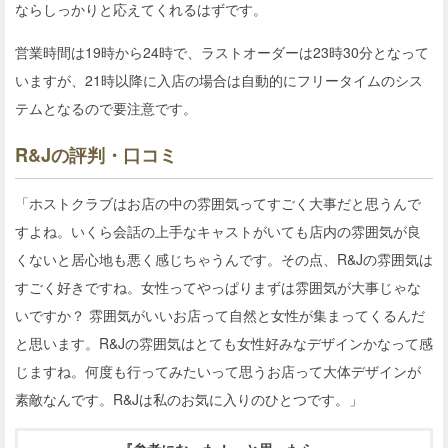
ならしっかりと応えてくれるはずです。
営業時間は19時から24時で、ラストオーダーは23時30分となって
いますが、21時以降に入店の場合は自動的にフリータイムのシス
テムとなるので要注意です。
R&Jの評判・口コミ
「ホストクラブはお店の中の雰囲気ってすごく大事だと思うんで
すよね。いくら会話の上手なキャストがいても店内の雰囲気が良
くないと居心地も悪く感じちゃうんです。その点、R&Jの雰囲気は
すごく好きですね。女性ってやっぱりまずは雰囲気が大事じゃな
いですか？ 雰囲気がいいお店って自然と女性が集まってくるんだ
と思います。R&Jの雰囲気はとても女性好みなデザインかなって感
じますね。何度も行ってみたいって思うお店って大体デザインが
素敵なんです。R&Jは私のお気に入りのひとつです。」