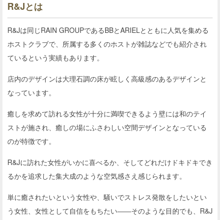
R&Jとは
R&Jは同じRAIN GROUPであるBBとARIELとともに人気を集める
ホストクラブで、所属する多くのホストが雑誌などでも紹介され
ているという実績もあります。
店内のデザインは大理石調の床が眩しく高級感のあるデザインと
なっています。
癒しを求めて訪れる女性が十分に満喫できるよう壁には和のテイ
ストが施され、癒しの場にふさわしい空間デザインとなっている
のが特徴です。
R&Jに訪れた女性がいかに喜べるか、そしてどれだけドキドキでき
るかを追求した集大成のような空気感さえ感じられます。
単に癒されたいという女性や、騒いでストレス発散をしたいとい
う女性、女性として自信をもちたい――そのような目的でも、R&J