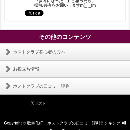
『参考になった！』と思ったら、
拡散/共有をお願いしますm(_ _)m
その他のコンテンツ
ホストクラブ初心者の方へ
お役立ち情報
ホストクラブの口コミ・評判
Copyright © 歌舞伎町 ホストクラブの口コミ・評判ランキング All