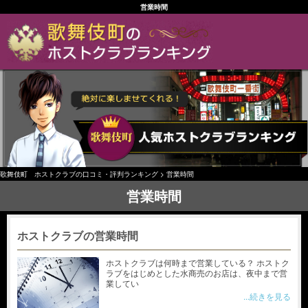
営業時間
歌舞伎町 ホストクラブの口コミ・評判ランキング
>
営業時間
営業時間
ホストクラブの営業時間
ホストクラブは何時まで営業している？ ホストク
ラブをはじめとした水商売のお店は、夜中まで営
業してい
...続きを見る